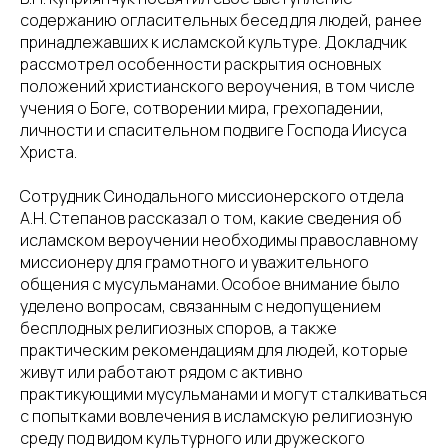
содержанию огласительных бесед для людей, ранее
принадлежавших к исламской культуре. Докладчик
рассмотрел особенности раскрытия основных
положений христианского вероучения, в том числе
учения о Боге, сотворении мира, грехопадении,
личности и спасительном подвиге Господа Иисуса
Христа.
Сотрудник Синодального миссионерского отдела
А.Н. Степанов рассказал о том, какие сведения об
исламском вероучении необходимы православному
миссионеру для грамотного и уважительного
общения с мусульманами. Особое внимание было
уделено вопросам, связанным с недопущением
бесплодных религиозных споров, а также
практическим рекомендациям для людей, которые
живут или работают рядом с активно
практикующими мусульманами и могут сталкиваться
с попытками вовлечения в исламскую религиозную
среду под видом культурного или дружеского