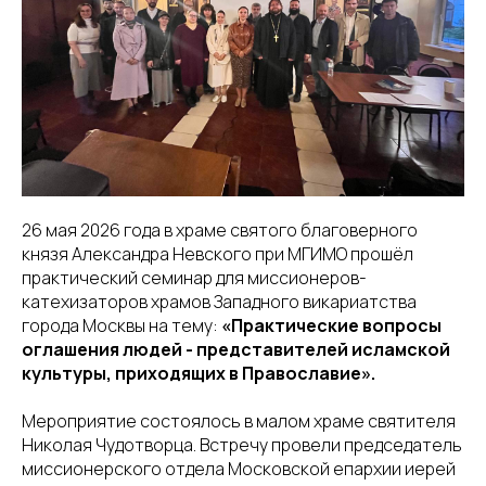
26 мая 2026 года в храме святого благоверного
князя Александра Невского при МГИМО прошёл
практический семинар для миссионеров-
катехизаторов храмов Западного викариатства
города Москвы на тему:
«Практические вопросы
оглашения людей - представителей исламской
культуры, приходящих в Православие».
Мероприятие состоялось в малом храме святителя
Николая Чудотворца. Встречу провели председатель
миссионерского отдела Московской епархии иерей