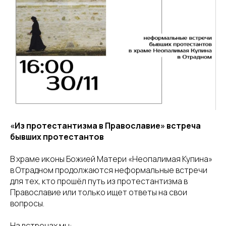
«Из протестантизма в Православие» встреча
бывших протестантов
В храме иконы Божией Матери «Неопалимая Купина»
в Отрадном продолжаются неформальные встречи
для тех, кто прошёл путь из протестантизма в
Православие или только ищет ответы на свои
вопросы.
На встречах мы: