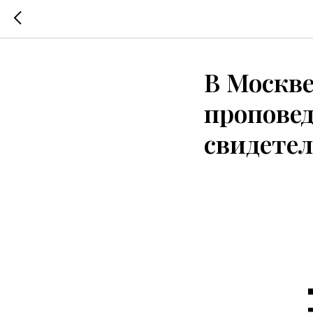
В Москве
проповед
свидетел