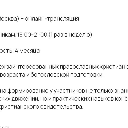
Москва) + онлайн-трансляция
икам, 19:00–21:00 (1 раз в неделю)
сть: 4 месяца
сех заинтересованных православных христиан 
возраста и богословской подготовки.
на формирование у участников не только знан
ких движений, но и практических навыков кон
 христианского свидетельства.
ОСТИ