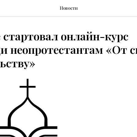
Новости
 стартовал онлайн-курс
и неопротестантам «От с
ьству»