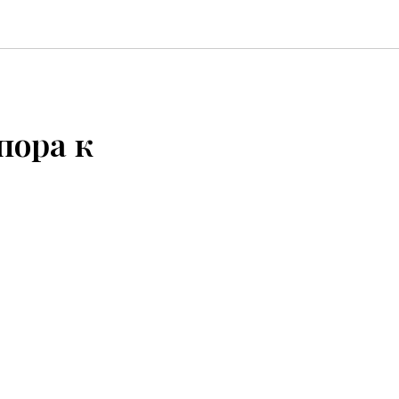
пора к