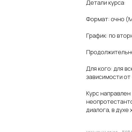
Детали курса:
Формат: очно (
График: по вторн
Продолжительно
Для кого: для в
зависимости от 
Курс направлен 
неопротестантс
диалога, в духе
2025-10-22 09:09
НОВ